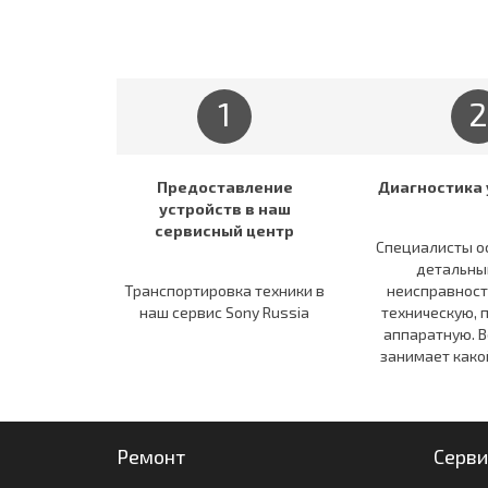
1
2
Предоставление
Диагностика 
устройств в наш
сервисный центр
Специалисты о
детальны
Транспортировка техники в
неисправност
наш сервис Sony Russia
техническую, 
аппаратную. В
занимает како
Ремонт
Серви