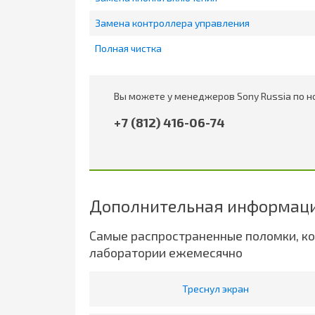
Замена контроллера управления
Полная чистка
Вы можете у менеджеров Sony Russia по н
+7 (812) 416-06-74
Дополнительная информаци
Самые распространенные поломки, к
лаборатории ежемесячно
Треснул экран