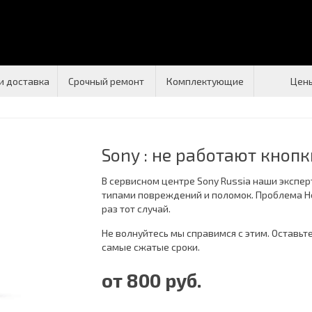
и доставка
Срочный ремонт
Комплектующие
Цен
Sony : не работают кнопк
В сервисном центре Sony Russia наши экспе
типами повреждений и поломок. Проблема Н
раз тот случай.
Не волнуйтесь мы справимся с этим. Оставьт
самые сжатые сроки.
от 800 руб.