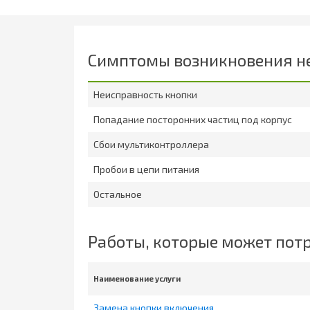
Симптомы возникновения н
Неисправность кнопки
Попадание посторонних частиц под корпус
Сбои мультиконтроллера
Пробои в цепи питания
Остальное
Работы, которые может пот
Наименование услуги
Замена кнопки включения