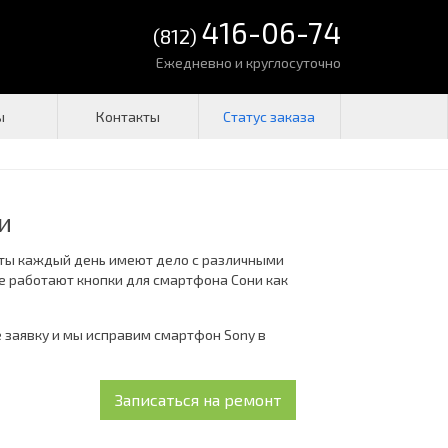
416-06-74
(812)
Ежедневно и круглосуточно
ы
Контакты
и
рты каждый день имеют дело с различными
е работают кнопки для смартфона Сони как
е заявку и мы исправим смартфон Sony в