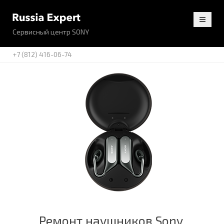
Сервисный центр SONY
+7 (812) 416-06-74
Ремонт наушников Sony