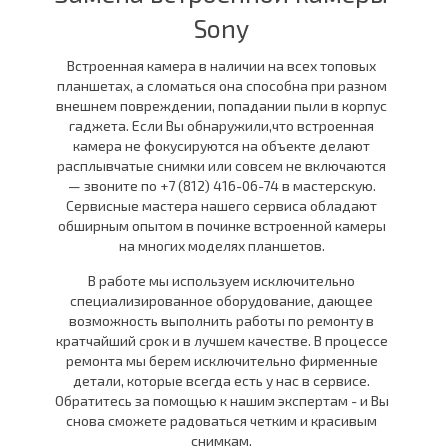
Sony
Встроенная камера в наличии на всех топовых
планшетах, а сломаться она способна при разном
внешнем повреждении, попадании пыли в корпус
гаджета. Если Вы обнаружили,что встроенная
камера не фокусируются на объекте делают
расплывчатые снимки или совсем не включаются
— звоните по +7 (812) 416-06-74 в мастерскую.
Сервисные мастера нашего сервиса обладают
обширным опытом в починке встроенной камеры
на многих моделях планшетов.
В работе мы используем исключительно
специализированное оборудование, дающее
возможность выполнить работы по ремонту в
кратчайший срок и в лучшем качестве. В процессе
ремонта мы берем исключительно фирменные
детали, которые всегда есть у нас в сервисе.
Обратитесь за помощью к нашим экспертам - и Вы
снова сможете радоваться четким и красивым
снимкам.