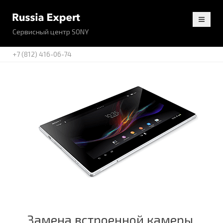
Сервисный центр SONY
+7 (812) 416-06-74
Замена встроенной камеры