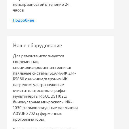
неисправностей в течение 24
часов
Подробнее
Наше оборудование
Для ремонта используется
современная,
специализированная техника:
паяльные системы SEAMARK ZM-
R5860 с нижним/верхним ИК
нагревом; ультразвуковые
очистители; осциллографы-
мультимерты RIGOL DS1102E;
бинокулярные микроскопы NK-
103C; термовоздушные паяльники
AOYUE 2702 с; фирменные
программаторы.